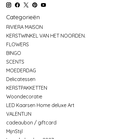
Categorieën
RIVIERA MAISON
KERSTWINKEL VAN HET NOORDEN.
FLOWERS
BINGO
SCENTS
MOEDERDAG
Delicatessen
KERSTPAKKETTEN
Woondecoratie
LED Kaarsen Home deluxe Art
VALENTIJN
cadeaubon / giftcard
MijnStijl