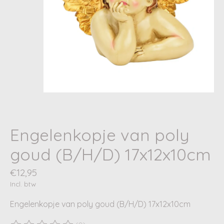
Engelenkopje van poly
goud (B/H/D) 17x12x10cm
€12,95
Incl. btw
Engelenkopje van poly goud (B/H/D) 17x12x10cm