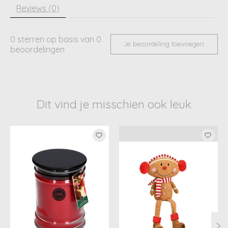
Reviews (0)
0
sterren op basis van
0
Je beoordeling toevoegen
beoordelingen
Dit vind je misschien ook leuk
Items van productcarrousel