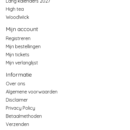
Lang kalenders 2027
High tea
WoodWick
Mijn account
Registreren
Mijn bestellingen
Mijn tickets
Mijn verlanglijst
Informatie
Over ons
Algemene voorwaarden
Disclaimer
Privacy Policy
Betaalmethoden
Verzenden