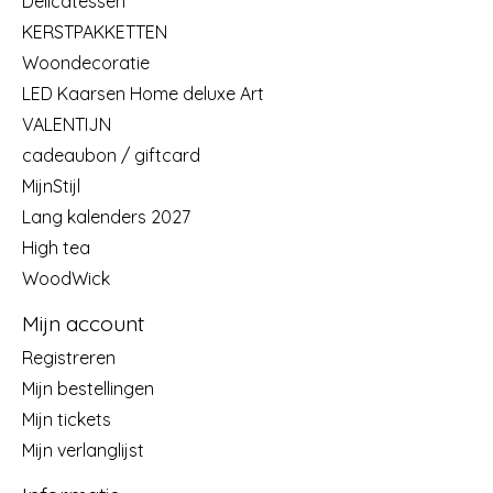
Delicatessen
KERSTPAKKETTEN
Woondecoratie
LED Kaarsen Home deluxe Art
VALENTIJN
cadeaubon / giftcard
MijnStijl
Lang kalenders 2027
High tea
WoodWick
Mijn account
Registreren
Mijn bestellingen
Mijn tickets
Mijn verlanglijst