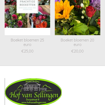
Boeket bloemen 25
Boeket bloemen 20
euro
euro
€25,00
€20,00