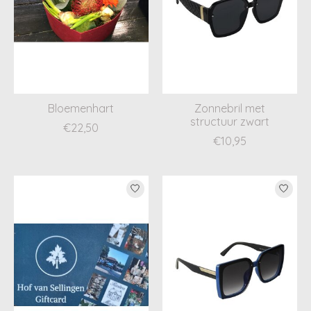
Bloemenhart
Zonnebril met
structuur zwart
€22,50
€10,95