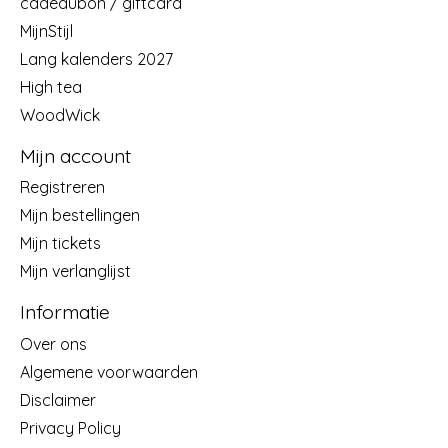
cadeaubon / giftcard
MijnStijl
Lang kalenders 2027
High tea
WoodWick
Mijn account
Registreren
Mijn bestellingen
Mijn tickets
Mijn verlanglijst
Informatie
Over ons
Algemene voorwaarden
Disclaimer
Privacy Policy