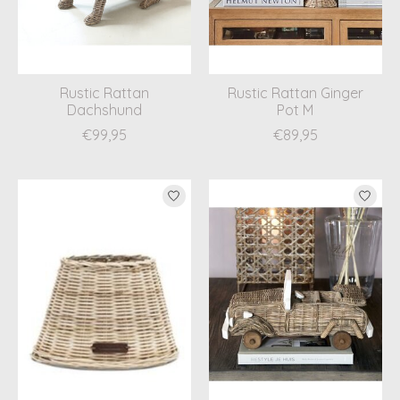
Rustic Rattan
Rustic Rattan Ginger
Dachshund
Pot M
€99,95
€89,95