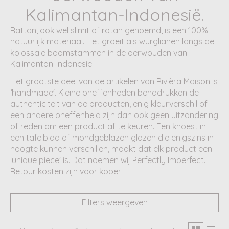
Kalimantan-Indonesië.
Rattan, ook wel slimit of rotan genoemd, is een 100%
natuurlijk materiaal. Het groeit als wurglianen langs de
kolossale boomstammen in de oerwouden van
Kalimantan-Indonesië.
Het grootste deel van de artikelen van Rivièra Maison is
‘handmade'. Kleine oneffenheden benadrukken de
authenticiteit van de producten, enig kleurverschil of
een andere oneffenheid zijn dan ook geen uitzondering
of reden om een product af te keuren. Een knoest in
een tafelblad of mondgeblazen glazen die enigszins in
hoogte kunnen verschillen, maakt dat elk product een
‘unique piece' is. Dat noemen wij Perfectly Imperfect.
Retour kosten zijn voor koper
Filters weergeven