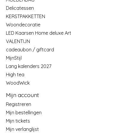
Delicatessen
KERSTPAKKETTEN
Woondecoratie
LED Kaarsen Home deluxe Art
VALENTIJN
cadeaubon / giftcard
MijnStijl
Lang kalenders 2027
High tea
WoodWick
Mijn account
Registreren
Mijn bestellingen
Mijn tickets
Mijn verlanglijst