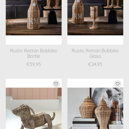
Rustic Rattan Bubbles
Rustic Rattan Bubbles
Bottle
Glass
€59,95
€24,95