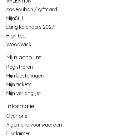
VALENTIJN
cadeaubon / giftcard
MijnStijl
Lang kalenders 2027
High tea
WoodWick
Mijn account
Registreren
Mijn bestellingen
Mijn tickets
Mijn verlanglijst
Informatie
Over ons
Algemene voorwaarden
Disclaimer