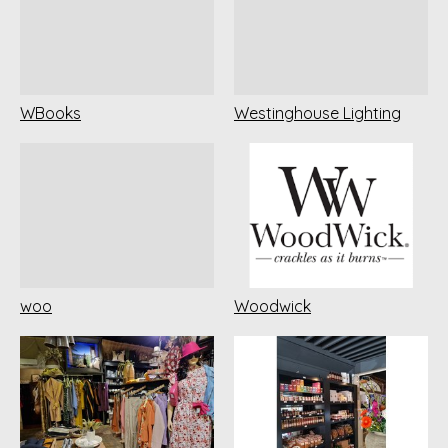
WBooks
Westinghouse Lighting
woo
Woodwick