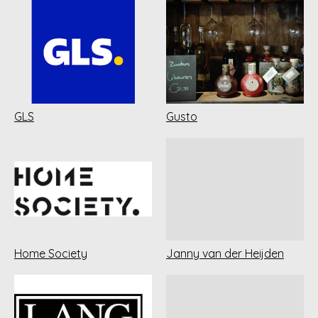
GLS
Gusto
Home Society
Janny van der Heijden