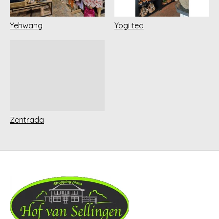
Yehwang
Yogi tea
Zentrada