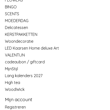
BINGO
SCENTS
MOEDERDAG
Delicatessen
KERSTPAKKETTEN
Woondecoratie
LED Kaarsen Home deluxe Art
VALENTIJN
cadeaubon / giftcard
MijnStijl
Lang kalenders 2027
High tea
WoodWick
Mijn account
Registreren