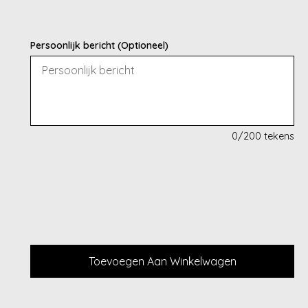
Persoonlijk bericht (Optioneel)
0
/200 tekens