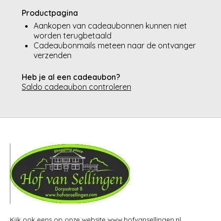
Productpagina
Aankopen van cadeaubonnen kunnen niet
worden terugbetaald
Cadeaubonmails meteen naar de ontvanger
verzenden
Heb je al een cadeaubon?
Saldo cadeaubon controleren
Kijk ook eens op onze website www.hofvansellingen.nl