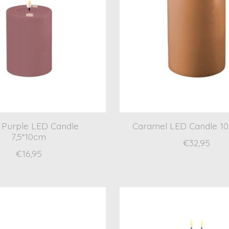
t Purple LED Candle
Caramel LED Candle 10
7,5*10cm
€32,95
€16,95