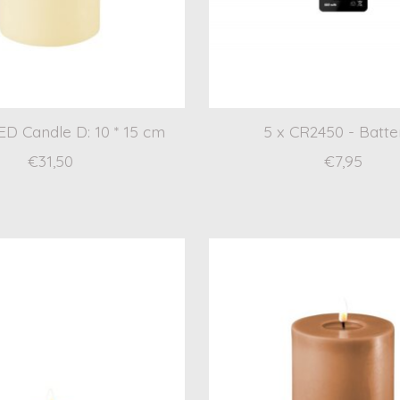
D Candle D: 10 * 15 cm
5 x CR2450 - Batte
€31,50
€7,95