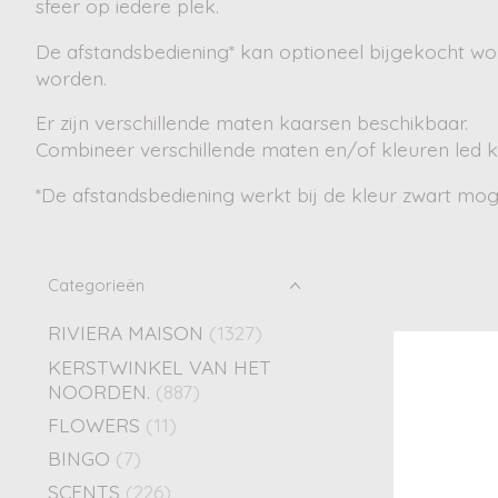
sfeer op iedere plek.
De afstandsbediening* kan optioneel bijgekocht wo
worden.
Er zijn verschillende maten kaarsen beschikbaar.
Combineer verschillende maten en/of kleuren led ka
*De afstandsbediening werkt bij de kleur zwart moge
Categorieën
RIVIERA MAISON
(1327)
KERSTWINKEL VAN HET
NOORDEN.
(887)
FLOWERS
(11)
BINGO
(7)
SCENTS
(226)