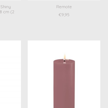
Shiny
Remote
38 cm (2
€9,95