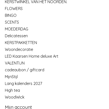
KERSTWINKEL VAN HET NOORDEN.
FLOWERS
BINGO
SCENTS
MOEDERDAG
Delicatessen
KERSTPAKKETTEN
Woondecoratie
LED Kaarsen Home deluxe Art
VALENTIJN
cadeaubon / giftcard
MijnStijl
Lang kalenders 2027
High tea
WoodWick
Mijn account