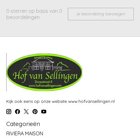
0
sterren op basis van
0
Je beoordeling toevoegen
beoordelingen
Kijk ook eens op onze website www.hofvansellingen.nl
Categorieën
RIVIERA MAISON