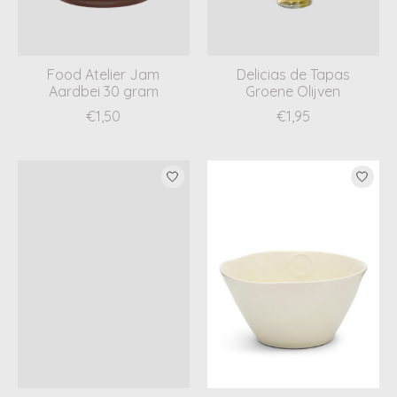
Food Atelier Jam
Delicias de Tapas
Aardbei 30 gram
Groene Olijven
€1,50
€1,95