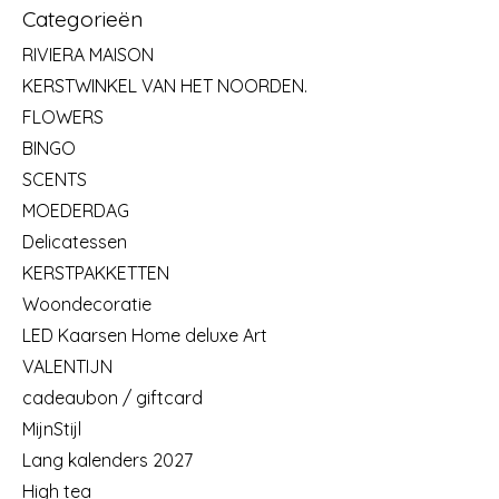
Categorieën
RIVIERA MAISON
KERSTWINKEL VAN HET NOORDEN.
FLOWERS
BINGO
SCENTS
MOEDERDAG
Delicatessen
KERSTPAKKETTEN
Woondecoratie
LED Kaarsen Home deluxe Art
VALENTIJN
cadeaubon / giftcard
MijnStijl
Lang kalenders 2027
High tea