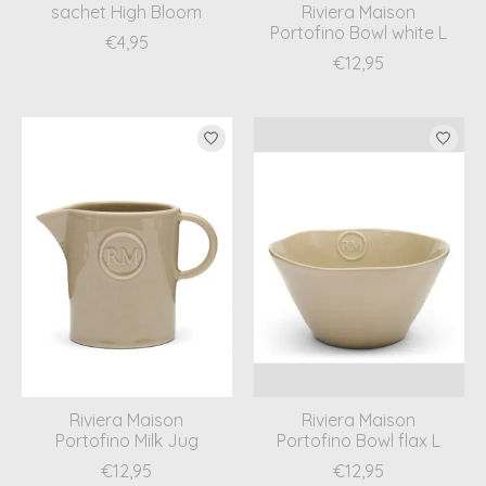
sachet High Bloom
Riviera Maison
Portofino Bowl white L
€4,95
€12,95
Riviera Maison
Riviera Maison
Portofino Milk Jug
Portofino Bowl flax L
€12,95
€12,95