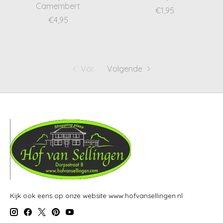
Camembert
€1,95
€4,95
Vor.
Volgende
Kijk ook eens op onze website www.hofvansellingen.nl