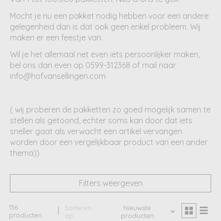
Mocht je nu een pakket nodig hebben voor een andere
gelegenheid dan is dat ook geen enkel probleem. Wij
maken er een feestje van.
Wil je het allemaal net even iets persoonlijker maken,
bel ons dan even op 0599-312368 of mail naar
info@hofvansellingen.com
( wij proberen de pakketten zo goed mogelijk samen te
stellen als getoond, echter soms kan door dat iets
sneller gaat als verwacht een artikel vervangen
worden door een vergelijkbaar product van een ander
thema))
Filters weergeven
136
Sorteren
Nieuwste
producten
op
producten