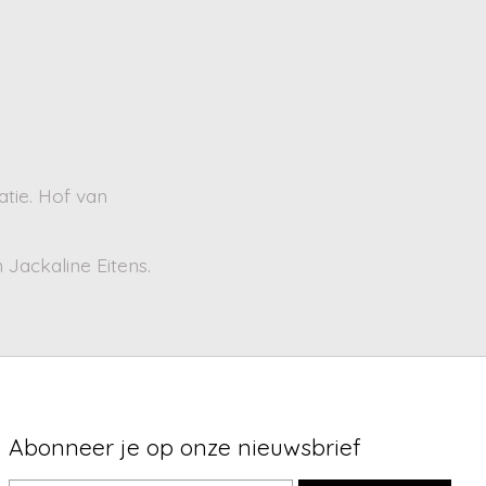
tie. Hof van
 Jackaline Eitens.
Abonneer je op onze nieuwsbrief