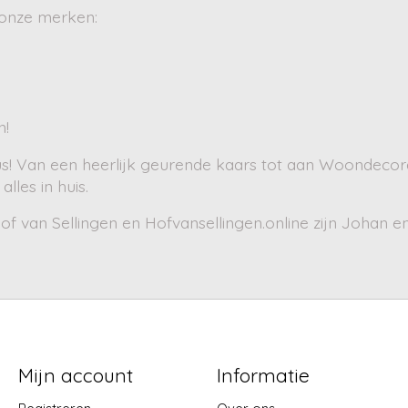
 onze merken:
n!
us! Van een heerlijk geurende kaars tot aan Woondecora
alles in huis.
f van Sellingen en Hofvansellingen.online zijn Johan en
Mijn account
Informatie