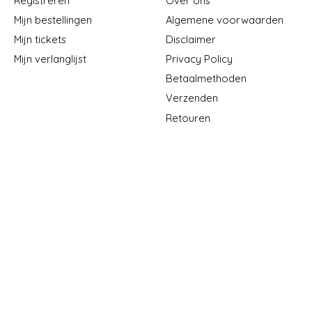
Registreren
Over ons
Mijn bestellingen
Algemene voorwaarden
Mijn tickets
Disclaimer
Mijn verlanglijst
Privacy Policy
Betaalmethoden
Verzenden
Retouren