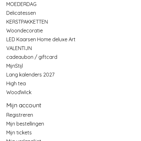
MOEDERDAG
Delicatessen
KERSTPAKKETTEN
Woondecoratie
LED Kaarsen Home deluxe Art
VALENTIJN
cadeaubon / giftcard
MijnStijl
Lang kalenders 2027
High tea
WoodWick
Mijn account
Registreren
Mijn bestellingen
Mijn tickets