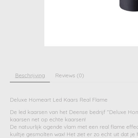
Beschrijving
Reviews (0)
Deluxe Homeart Led Kaars Real Flame
De led kaarsen van het Deense bedrijf “Deluxe Hom
kaarsen net op echte kaarsen!
De natuurlijk ogende vlam met een real flame effect
kuiltje gesmolten wax! Het ziet er zo echt uit dat j