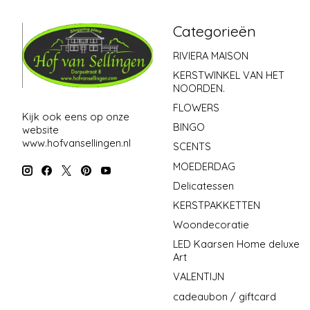
Categorieën
RIVIERA MAISON
KERSTWINKEL VAN HET
NOORDEN.
FLOWERS
Kijk ook eens op onze
BINGO
website
www.hofvansellingen.nl
SCENTS
MOEDERDAG
Delicatessen
KERSTPAKKETTEN
Woondecoratie
LED Kaarsen Home deluxe
Art
VALENTIJN
cadeaubon / giftcard