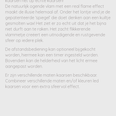
kaarsen net op echte kaarsen!
De natuurlijk ogende vlam met een real flame effect
maakt de illusie helemaal af. Onder het lontje vind je de
gepatenteerde ‘spiegel’ die doet denken aan een kuiltje
gesmolten wax! Het ziet er zo echt uit dat je het bijna
niet durft aan te raken. Het zacht flikkerende
vlammetje creëert een uitnodigende en rustgevende
sfeer op iedere plek.
De afstandsbediening kan optioneel bijgekocht
worden, hiermee kan een timer ingesteld worden.
Bovendien kan de helderheid van het licht ermee
aangepast worden.
Er zijn verschillende maten kaarsen beschikbaar.
Combineer verschillende maten en/of kleuren led
kaarsen voor een extra sfeervol effect.