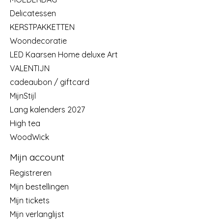
Delicatessen
KERSTPAKKETTEN
Woondecoratie
LED Kaarsen Home deluxe Art
VALENTIJN
cadeaubon / giftcard
MijnStijl
Lang kalenders 2027
High tea
WoodWick
Mijn account
Registreren
Mijn bestellingen
Mijn tickets
Mijn verlanglijst