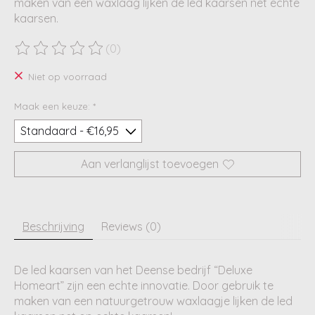
maken van een waxlaag lijken de led kaarsen net echte
kaarsen.
(0)
De beoordeling van dit product is
0
van de 5
Niet op voorraad
Maak een keuze:
*
Aan verlanglijst toevoegen
Beschrijving
Reviews (0)
De led kaarsen van het Deense bedrijf “Deluxe
Homeart” zijn een echte innovatie. Door gebruik te
maken van een natuurgetrouw waxlaagje lijken de led