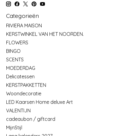
Categorieën
RIVIERA MAISON
KERSTWINKEL VAN HET NOORDEN.
FLOWERS
BINGO
SCENTS
MOEDERDAG
Delicatessen
KERSTPAKKETTEN
Woondecoratie
LED Kaarsen Home deluxe Art
VALENTIJN
cadeaubon / giftcard
MijnStijl