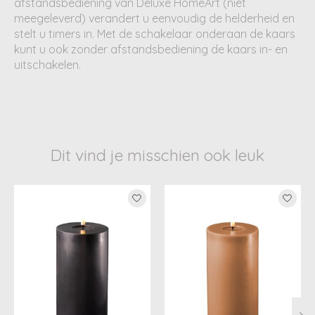
afstandsbediening van Deluxe HomeArt (niet
meegeleverd) verandert u eenvoudig de helderheid en
stelt u timers in. Met de schakelaar onderaan de kaars
kunt u ook zonder afstandsbediening de kaars in- en
uitschakelen.
Dit vind je misschien ook leuk
Items van productcarrousel