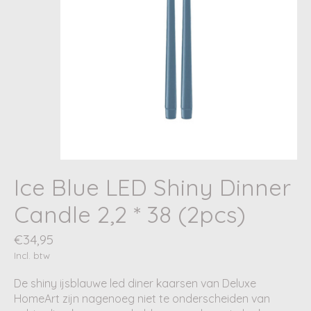
Ice Blue LED Shiny Dinner
Candle 2,2 * 38 (2pcs)
€34,95
Incl. btw
De shiny ijsblauwe led diner kaarsen van Deluxe
HomeArt zijn nagenoeg niet te onderscheiden van