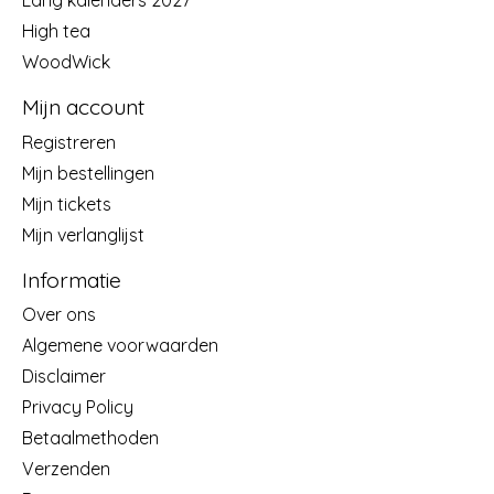
Lang kalenders 2027
High tea
WoodWick
Mijn account
Registreren
Mijn bestellingen
Mijn tickets
Mijn verlanglijst
Informatie
Over ons
Algemene voorwaarden
Disclaimer
Privacy Policy
Betaalmethoden
Verzenden