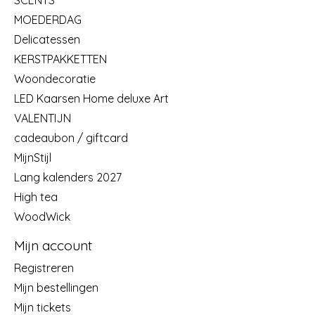
SCENTS
MOEDERDAG
Delicatessen
KERSTPAKKETTEN
Woondecoratie
LED Kaarsen Home deluxe Art
VALENTIJN
cadeaubon / giftcard
MijnStijl
Lang kalenders 2027
High tea
WoodWick
Mijn account
Registreren
Mijn bestellingen
Mijn tickets