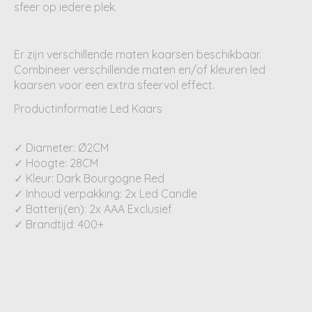
sfeer op iedere plek.
Er zijn verschillende maten kaarsen beschikbaar.
Combineer verschillende maten en/of kleuren led
kaarsen voor een extra sfeervol effect.
Productinformatie Led Kaars
✓ Diameter: Ø2CM
✓ Hoogte: 28CM
✓ Kleur: Dark Bourgogne Red
✓ Inhoud verpakking: 2x Led Candle
✓ Batterij(en): 2x AAA Exclusief
✓ Brandtijd: 400+