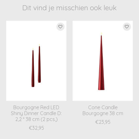
Dit vind je misschien ook leuk
Items van productcarrousel
Bourgogne Red LED
Cone Candle
Shiny Dinner Candle D:
Bourgogne 38 cm
2,2 * 38 cm (2 pcs,)
€23,95
€32,95