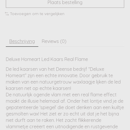
Plaats bestelling
Toevoegen om te vergelijken
Beschrijving
Reviews (0)
Deluxe Homeart Led Kaars Real Flame
De led kaarsen van het Deense bedrijf “Deluxe
Homeart” zijn een echte innovatie. Door gebruik te
maken van een natuurgetrouw waxlaagje lijken de led
kaarsen net op echte kaarsen!
De natuurlijk ogende vlam met een real flame effect
maakt de illusie helemaal af. Onder het lontje vind je de
gepatenteerde ‘spiegel’ die doet denken aan een kuiltje
gesmolten wax! Het ziet er zo echt uit dat je het bijna
niet durft aan te raken. Het zacht flikkerende
vlammetje creëert een uitnodigende en rustgevende