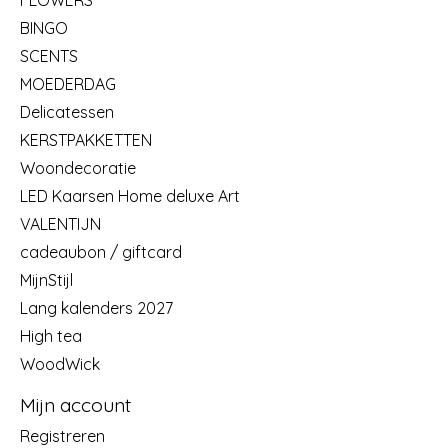
BINGO
SCENTS
MOEDERDAG
Delicatessen
KERSTPAKKETTEN
Woondecoratie
LED Kaarsen Home deluxe Art
VALENTIJN
cadeaubon / giftcard
MijnStijl
Lang kalenders 2027
High tea
WoodWick
Mijn account
Registreren