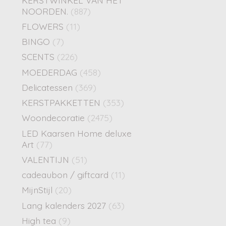
NOORDEN.
(887)
FLOWERS
(11)
BINGO
(7)
SCENTS
(226)
MOEDERDAG
(458)
Delicatessen
(369)
KERSTPAKKETTEN
(353)
Woondecoratie
(2475)
LED Kaarsen Home deluxe
Art
(77)
VALENTIJN
(51)
cadeaubon / giftcard
(11)
MijnStijl
(20)
Lang kalenders 2027
(63)
High tea
(9)