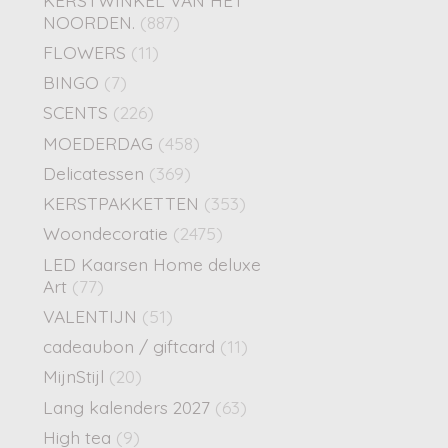
NOORDEN.
(887)
FLOWERS
(11)
BINGO
(7)
SCENTS
(226)
MOEDERDAG
(458)
Delicatessen
(369)
KERSTPAKKETTEN
(353)
Woondecoratie
(2475)
LED Kaarsen Home deluxe
Art
(77)
VALENTIJN
(51)
cadeaubon / giftcard
(11)
MijnStijl
(20)
Lang kalenders 2027
(63)
High tea
(9)