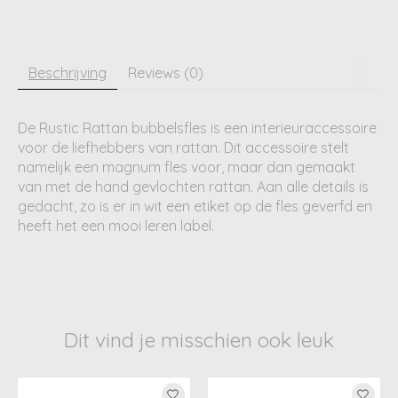
Beschrijving
Reviews (0)
De Rustic Rattan bubbelsfles is een interieuraccessoire
voor de liefhebbers van rattan. Dit accessoire stelt
namelijk een magnum fles voor, maar dan gemaakt
van met de hand gevlochten rattan. Aan alle details is
gedacht, zo is er in wit een etiket op de fles geverfd en
heeft het een mooi leren label.
Dit vind je misschien ook leuk
Items van productcarrousel