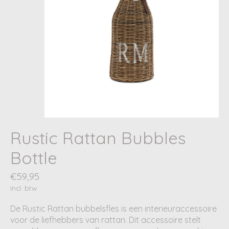
Rustic Rattan Bubbles
Bottle
€59,95
Incl. btw
De Rustic Rattan bubbelsfles is een interieuraccessoire
voor de liefhebbers van rattan. Dit accessoire stelt