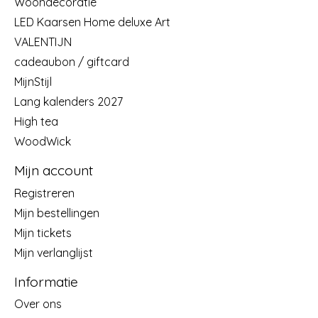
Woondecoratie
LED Kaarsen Home deluxe Art
VALENTIJN
cadeaubon / giftcard
MijnStijl
Lang kalenders 2027
High tea
WoodWick
Mijn account
Registreren
Mijn bestellingen
Mijn tickets
Mijn verlanglijst
Informatie
Over ons