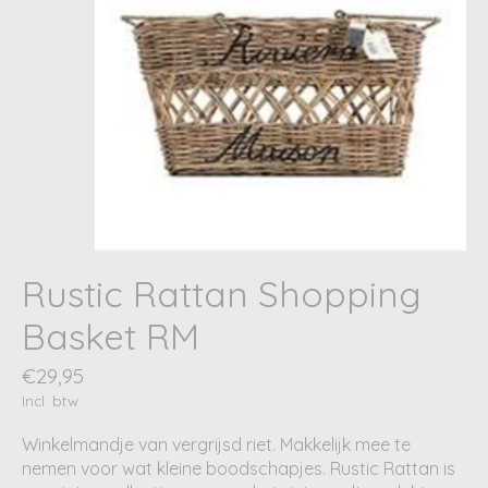
Rustic Rattan Shopping
Basket RM
€29,95
Incl. btw
Winkelmandje van vergrijsd riet. Makkelijk mee te
nemen voor wat kleine boodschapjes. Rustic Rattan is