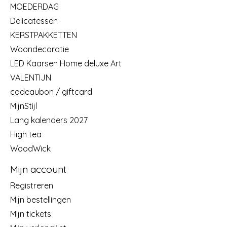
MOEDERDAG
Delicatessen
KERSTPAKKETTEN
Woondecoratie
LED Kaarsen Home deluxe Art
VALENTIJN
cadeaubon / giftcard
MijnStijl
Lang kalenders 2027
High tea
WoodWick
Mijn account
Registreren
Mijn bestellingen
Mijn tickets