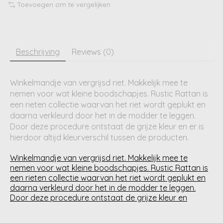
Toevoegen om te vergelijken
Beschrijving
Reviews (0)
Winkelmandje van vergrijsd riet. Makkelijk mee te
nemen voor wat kleine boodschapjes. Rustic Rattan is
een rieten collectie waarvan het riet wordt geplukt en
daarna verkleurd door het in de modder te leggen.
Door deze procedure ontstaat de grijze kleur en er is
hierdoor altijd kleurverschil tussen de producten.
Winkelmandje van vergrijsd riet. Makkelijk mee te
nemen voor wat kleine boodschapjes. Rustic Rattan is
een rieten collectie waarvan het riet wordt geplukt en
daarna verkleurd door het in de modder te leggen.
Door deze procedure ontstaat de grijze kleur en