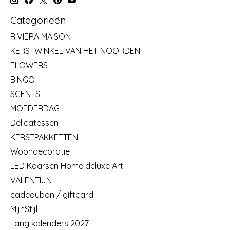
Categorieën
RIVIERA MAISON
KERSTWINKEL VAN HET NOORDEN.
FLOWERS
BINGO
SCENTS
MOEDERDAG
Delicatessen
KERSTPAKKETTEN
Woondecoratie
LED Kaarsen Home deluxe Art
VALENTIJN
cadeaubon / giftcard
MijnStijl
Lang kalenders 2027