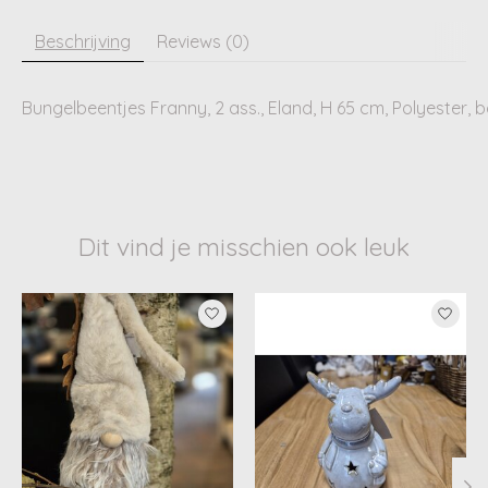
Beschrijving
Reviews (0)
Bungelbeentjes Franny, 2 ass., Eland, H 65 cm, Polyester, b
Dit vind je misschien ook leuk
Items van productcarrousel