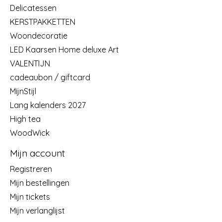
Delicatessen
KERSTPAKKETTEN
Woondecoratie
LED Kaarsen Home deluxe Art
VALENTIJN
cadeaubon / giftcard
MijnStijl
Lang kalenders 2027
High tea
WoodWick
Mijn account
Registreren
Mijn bestellingen
Mijn tickets
Mijn verlanglijst