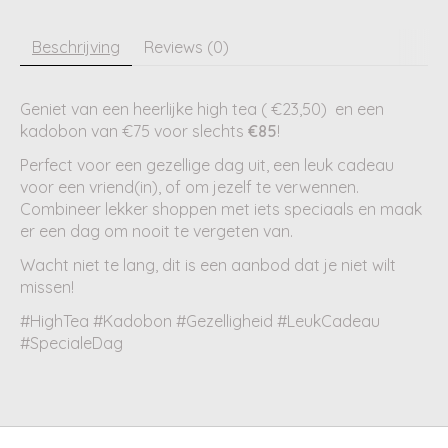
Beschrijving
Reviews (0)
Geniet van een heerlijke high tea ( €23,50) en een
kadobon van €75 voor slechts
€85
!
Perfect voor een gezellige dag uit, een leuk cadeau
voor een vriend(in), of om jezelf te verwennen.
Combineer lekker shoppen met iets speciaals en maak
er een dag om nooit te vergeten van.
Wacht niet te lang, dit is een aanbod dat je niet wilt
missen!
#HighTea #Kadobon #Gezelligheid #LeukCadeau
#SpecialeDag