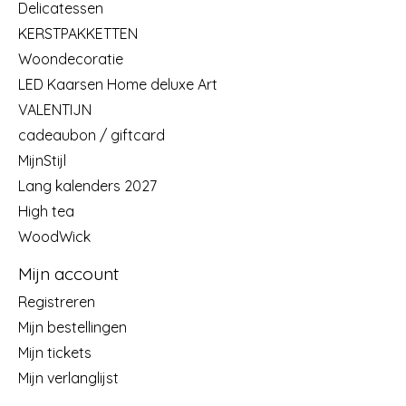
Delicatessen
KERSTPAKKETTEN
Woondecoratie
LED Kaarsen Home deluxe Art
VALENTIJN
cadeaubon / giftcard
MijnStijl
Lang kalenders 2027
High tea
WoodWick
Mijn account
Registreren
Mijn bestellingen
Mijn tickets
Mijn verlanglijst