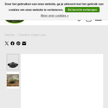
Wij zijn gesloten van 24 december tot en met 25 januari. Houd er rekening mee
Door het gebruiken van onze website, ga je akkoord met het gebruik van
dat de levertijd van uw bestelling in deze periode langer kan zijn dan
gebruikelijk.
cookies om onze website te verbeteren.
Dit bericht verbergen
Meer over cookies »
Verlanglijst
Winkelwag
Home
/
Cavaro Vase Low
Product image slideshow Items