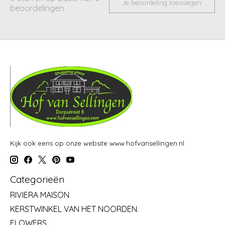
Je beoordeling toevoegen
beoordelingen
Kijk ook eens op onze website www.hofvansellingen.nl
Categorieën
RIVIERA MAISON
KERSTWINKEL VAN HET NOORDEN.
FLOWERS