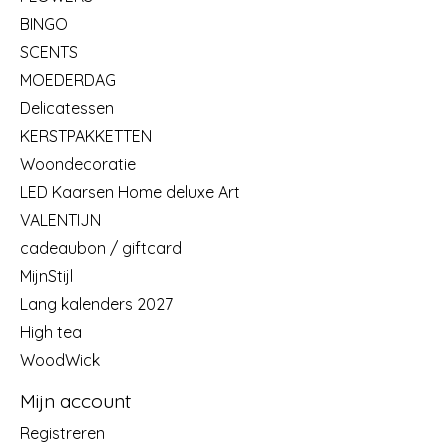
BINGO
SCENTS
MOEDERDAG
Delicatessen
KERSTPAKKETTEN
Woondecoratie
LED Kaarsen Home deluxe Art
VALENTIJN
cadeaubon / giftcard
MijnStijl
Lang kalenders 2027
High tea
WoodWick
Mijn account
Registreren