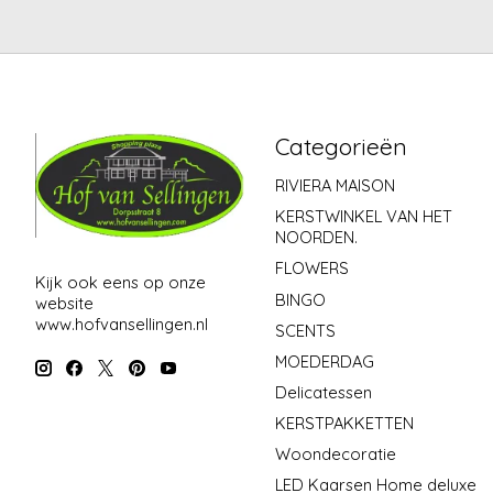
Categorieën
RIVIERA MAISON
KERSTWINKEL VAN HET
NOORDEN.
FLOWERS
Kijk ook eens op onze
BINGO
website
www.hofvansellingen.nl
SCENTS
MOEDERDAG
Delicatessen
KERSTPAKKETTEN
Woondecoratie
LED Kaarsen Home deluxe