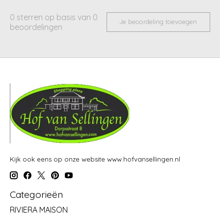
0
sterren op basis van
0
Je beoordeling toevoegen
beoordelingen
Kijk ook eens op onze website www.hofvansellingen.nl
Categorieën
RIVIERA MAISON