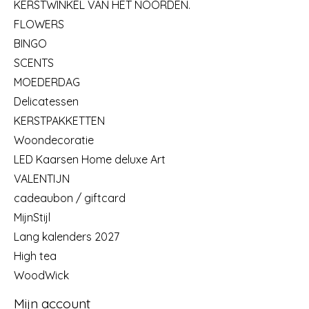
KERSTWINKEL VAN HET NOORDEN.
FLOWERS
BINGO
SCENTS
MOEDERDAG
Delicatessen
KERSTPAKKETTEN
Woondecoratie
LED Kaarsen Home deluxe Art
VALENTIJN
cadeaubon / giftcard
MijnStijl
Lang kalenders 2027
High tea
WoodWick
Mijn account