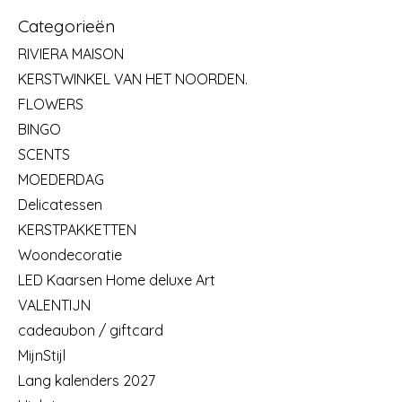
Categorieën
RIVIERA MAISON
KERSTWINKEL VAN HET NOORDEN.
FLOWERS
BINGO
SCENTS
MOEDERDAG
Delicatessen
KERSTPAKKETTEN
Woondecoratie
LED Kaarsen Home deluxe Art
VALENTIJN
cadeaubon / giftcard
MijnStijl
Lang kalenders 2027