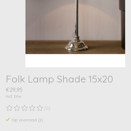
Folk Lamp Shade 15x20
€29,95
Incl. btw
(0)
De beoordeling van dit product is
0
van de 5
Op voorraad (2)