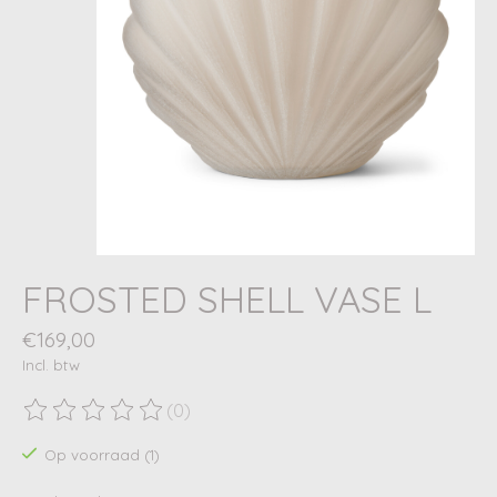
FROSTED SHELL VASE L
€169,00
Incl. btw
(0)
De beoordeling van dit product is
0
van de 5
Op voorraad (1)