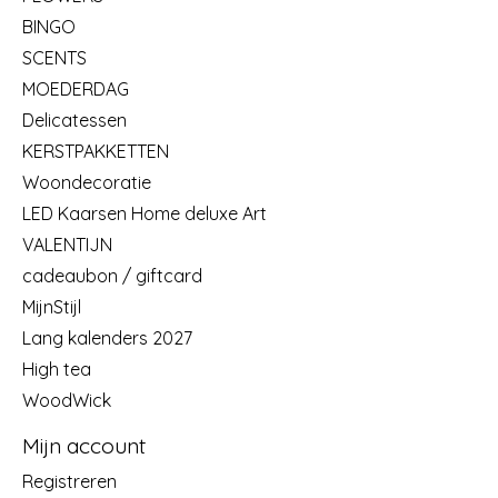
BINGO
SCENTS
MOEDERDAG
Delicatessen
KERSTPAKKETTEN
Woondecoratie
LED Kaarsen Home deluxe Art
VALENTIJN
cadeaubon / giftcard
MijnStijl
Lang kalenders 2027
High tea
WoodWick
Mijn account
Registreren