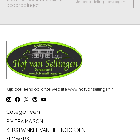
Je beoordeling toevoegen
beoordelingen
Kijk ook eens op onze website www.hofvansellingen.nl
Categorieën
RIVIERA MAISON
KERSTWINKEL VAN HET NOORDEN.
FLOWERS