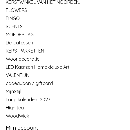
KERSTWINKEL VAN HET NOORDEN.
FLOWERS
BINGO
SCENTS
MOEDERDAG
Delicatessen
KERSTPAKKETTEN
Woondecoratie
LED Kaarsen Home deluxe Art
VALENTIJN
cadeaubon / giftcard
MijnStijl
Lang kalenders 2027
High tea
WoodWick
Mijn account