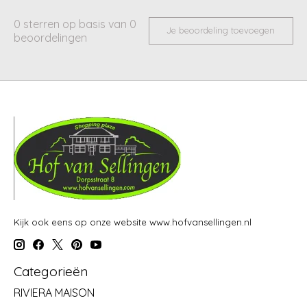
0
sterren op basis van
0
Je beoordeling toevoegen
beoordelingen
Kijk ook eens op onze website www.hofvansellingen.nl
Categorieën
RIVIERA MAISON