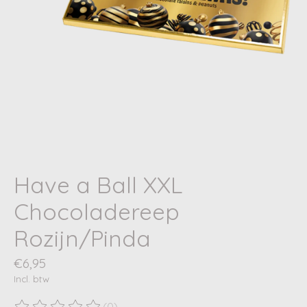
Have a Ball XXL
Chocoladereep
Rozijn/Pinda
€6,95
Incl. btw
(0)