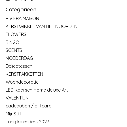
Categorieën
RIVIERA MAISON
KERSTWINKEL VAN HET NOORDEN.
FLOWERS
BINGO
SCENTS
MOEDERDAG
Delicatessen
KERSTPAKKETTEN
Woondecoratie
LED Kaarsen Home deluxe Art
VALENTIJN
cadeaubon / giftcard
MijnStijl
Lang kalenders 2027