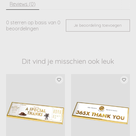
Reviews (0)
0
sterren op basis van
0
Je beoordeling toevoegen
beoordelingen
Dit vind je misschien ook leuk
Items van productcarrousel