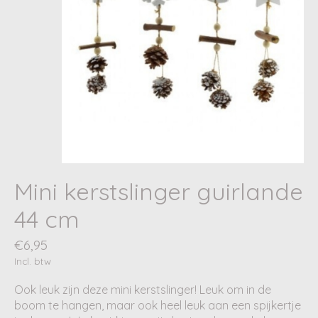
Mini kerstslinger guirlande
44 cm
€6,95
Incl. btw
Ook leuk zijn deze mini kerstslinger! Leuk om in de
boom te hangen, maar ook heel leuk aan een spijkertje