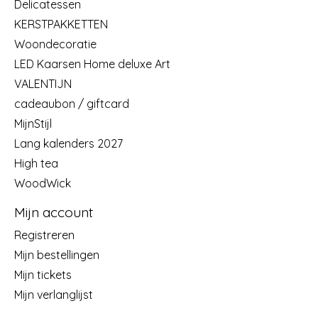
Delicatessen
KERSTPAKKETTEN
Woondecoratie
LED Kaarsen Home deluxe Art
VALENTIJN
cadeaubon / giftcard
MijnStijl
Lang kalenders 2027
High tea
WoodWick
Mijn account
Registreren
Mijn bestellingen
Mijn tickets
Mijn verlanglijst