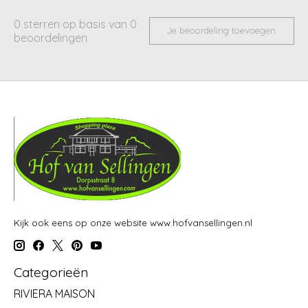
0
sterren op basis van
0
Je beoordeling toevoegen
beoordelingen
Kijk ook eens op onze website www.hofvansellingen.nl
Categorieën
RIVIERA MAISON