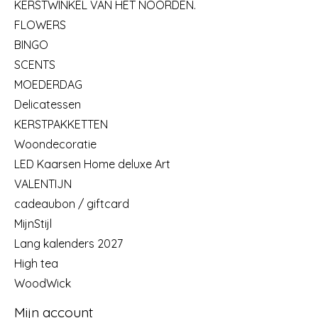
KERSTWINKEL VAN HET NOORDEN.
FLOWERS
BINGO
SCENTS
MOEDERDAG
Delicatessen
KERSTPAKKETTEN
Woondecoratie
LED Kaarsen Home deluxe Art
VALENTIJN
cadeaubon / giftcard
MijnStijl
Lang kalenders 2027
High tea
WoodWick
Mijn account