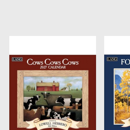
Items van productcarrousel