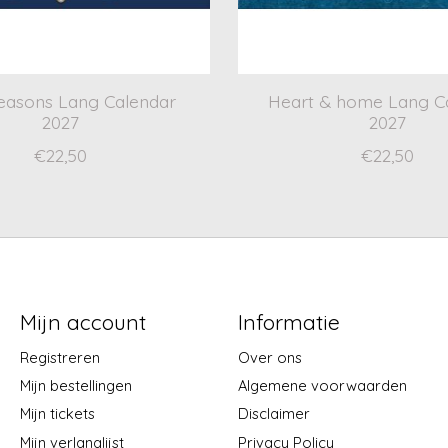
easons Lang Calendar
Heart & home Lang C
2027
2027
€22,50
€22,50
Mijn account
Informatie
Registreren
Over ons
Mijn bestellingen
Algemene voorwaarden
Mijn tickets
Disclaimer
Mijn verlanglijst
Privacy Policy