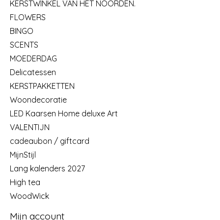
KERSTWINKEL VAN HET NOORDEN.
FLOWERS
BINGO
SCENTS
MOEDERDAG
Delicatessen
KERSTPAKKETTEN
Woondecoratie
LED Kaarsen Home deluxe Art
VALENTIJN
cadeaubon / giftcard
MijnStijl
Lang kalenders 2027
High tea
WoodWick
Mijn account