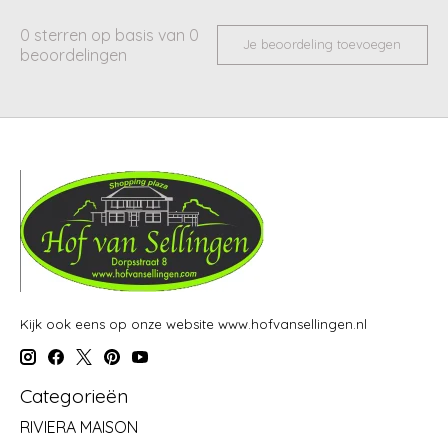
0
sterren op basis van
0
Je beoordeling toevoegen
beoordelingen
Kijk ook eens op onze website www.hofvansellingen.nl
Categorieën
RIVIERA MAISON