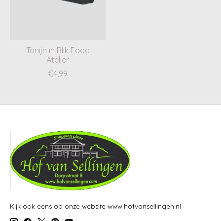
Tonijn in Blik Food
Atelier
€4,99
Kijk ook eens op onze website www.hofvansellingen.nl