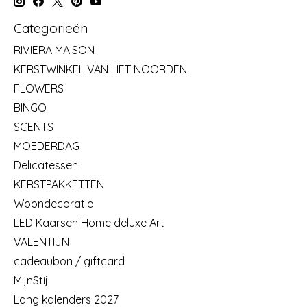
Categorieën
RIVIERA MAISON
KERSTWINKEL VAN HET NOORDEN.
FLOWERS
BINGO
SCENTS
MOEDERDAG
Delicatessen
KERSTPAKKETTEN
Woondecoratie
LED Kaarsen Home deluxe Art
VALENTIJN
cadeaubon / giftcard
MijnStijl
Lang kalenders 2027