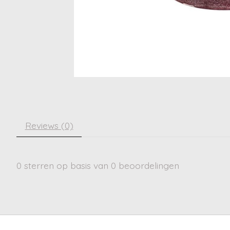
Reviews (0)
0
sterren op basis van
0
beoordelingen