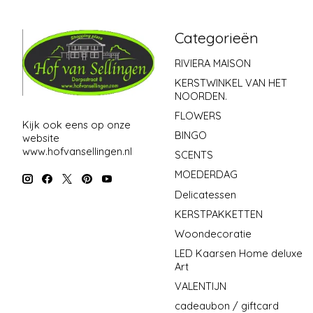
Categorieën
RIVIERA MAISON
KERSTWINKEL VAN HET
NOORDEN.
FLOWERS
Kijk ook eens op onze
BINGO
website
www.hofvansellingen.nl
SCENTS
MOEDERDAG
Delicatessen
KERSTPAKKETTEN
Woondecoratie
LED Kaarsen Home deluxe
Art
VALENTIJN
cadeaubon / giftcard