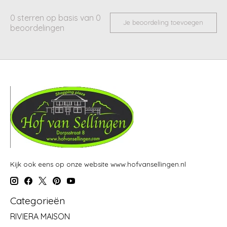
0
sterren op basis van
0
Je beoordeling toevoegen
beoordelingen
Kijk ook eens op onze website www.hofvansellingen.nl
Categorieën
RIVIERA MAISON