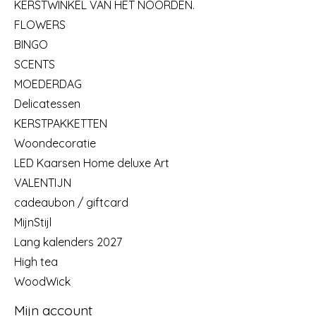
KERSTWINKEL VAN HET NOORDEN.
FLOWERS
BINGO
SCENTS
MOEDERDAG
Delicatessen
KERSTPAKKETTEN
Woondecoratie
LED Kaarsen Home deluxe Art
VALENTIJN
cadeaubon / giftcard
MijnStijl
Lang kalenders 2027
High tea
WoodWick
Mijn account