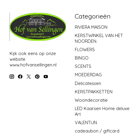
Categorieën
RIVIERA MAISON
KERSTWINKEL VAN HET
NOORDEN.
FLOWERS
Kijk ook eens op onze
BINGO
website
www.hofvansellingen.nl
SCENTS
MOEDERDAG
Delicatessen
KERSTPAKKETTEN
Woondecoratie
LED Kaarsen Home deluxe
Art
VALENTIJN
cadeaubon / giftcard