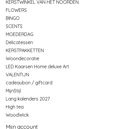
KERSTWINKEL VAN HET NOORDEN.
FLOWERS
BINGO
SCENTS
MOEDERDAG
Delicatessen
KERSTPAKKETTEN
Woondecoratie
LED Kaarsen Home deluxe Art
VALENTIJN
cadeaubon / giftcard
MijnStijl
Lang kalenders 2027
High tea
WoodWick
Mijn account