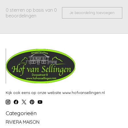
0
sterren op basis van
0
Je beoordeling toevoegen
beoordelingen
Kijk ook eens op onze website www.hofvansellingen.nl
Categorieën
RIVIERA MAISON