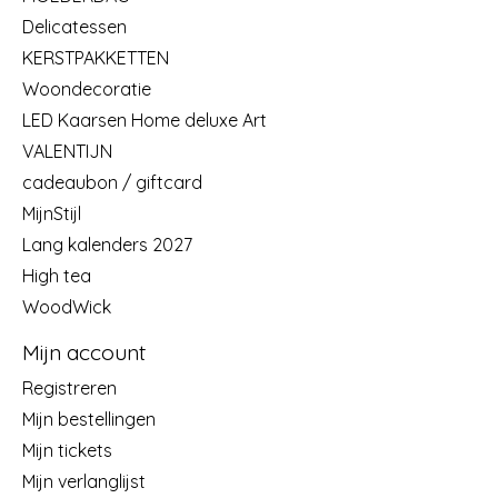
Delicatessen
KERSTPAKKETTEN
Woondecoratie
LED Kaarsen Home deluxe Art
VALENTIJN
cadeaubon / giftcard
MijnStijl
Lang kalenders 2027
High tea
WoodWick
Mijn account
Registreren
Mijn bestellingen
Mijn tickets
Mijn verlanglijst