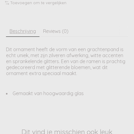
Toevoegen om te vergelijken
Beschrijving
Reviews (0)
Dit ornament heeft de vorm van een grachtenpand is
echt uniek, met zijn zilveren afwerking, witte accenten
en sprankelende glitters. Een van de ramen is prachtig
gedecoreerd met glitterende bloemen, wat dit
ornament extra speciaal maakt.
Gemaakt van hoogwaardig glas
Dit vind je misschien ook leuk