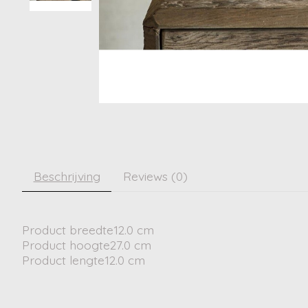
Beschrijving
Reviews (0)
Product breedte12.0 cm
Product hoogte27.0 cm
Product lengte12.0 cm