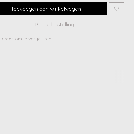
Toevoegen aan winkelwagen
Plaats bestelling
oegen om te vergelijken