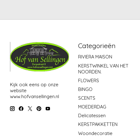
Categorieën
RIVIERA MAISON
KERSTWINKEL VAN HET
NOORDEN.
FLOWERS
Kijk ook eens op onze
BINGO
website
www.hofvansellingen.nl
SCENTS
MOEDERDAG
Delicatessen
KERSTPAKKETTEN
Woondecoratie