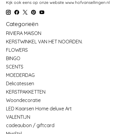
Kijk ook eens op onze website www.hofvansellingen.nl
Categorieën
RIVIERA MAISON
KERSTWINKEL VAN HET NOORDEN.
FLOWERS
BINGO
SCENTS
MOEDERDAG
Delicatessen
KERSTPAKKETTEN
Woondecoratie
LED Kaarsen Home deluxe Art
VALENTIJN
cadeaubon / giftcard
MijnStijl