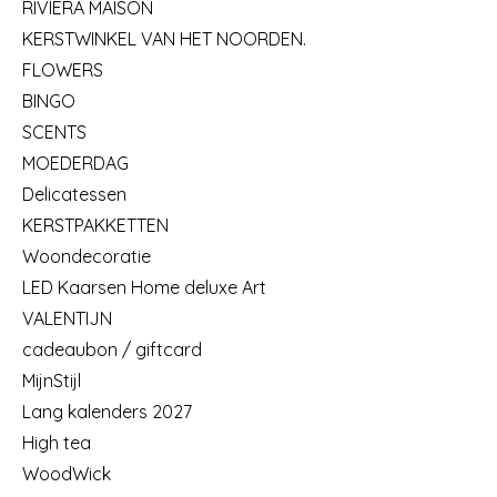
RIVIERA MAISON
KERSTWINKEL VAN HET NOORDEN.
FLOWERS
BINGO
SCENTS
MOEDERDAG
Delicatessen
KERSTPAKKETTEN
Woondecoratie
LED Kaarsen Home deluxe Art
VALENTIJN
cadeaubon / giftcard
MijnStijl
Lang kalenders 2027
High tea
WoodWick