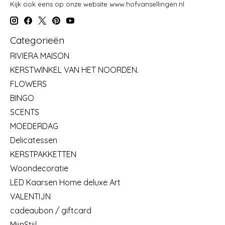
Kijk ook eens op onze website www.hofvansellingen.nl
Categorieën
RIVIERA MAISON
KERSTWINKEL VAN HET NOORDEN.
FLOWERS
BINGO
SCENTS
MOEDERDAG
Delicatessen
KERSTPAKKETTEN
Woondecoratie
LED Kaarsen Home deluxe Art
VALENTIJN
cadeaubon / giftcard
MijnStijl