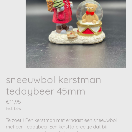
sneeuwbol kerstman
teddybeer 45mm
€11,95
Incl. btw
Te zoet!!! Een kerstman met ernaast een sneeuwbol
met een Teddybeer. Een kersttafereeltje dat bij