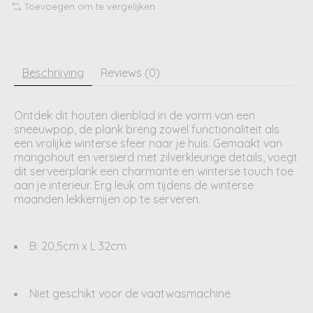
Toevoegen om te vergelijken
Beschrijving
Reviews (0)
Ontdek dit houten dienblad in de vorm van een
sneeuwpop, de plank breng zowel functionaliteit als
een vrolijke winterse sfeer naar je huis. Gemaakt van
mangohout en versierd met zilverkleurige details, voegt
dit serveerplank een charmante en winterse touch toe
aan je interieur. Erg leuk om tijdens de winterse
maanden lekkernijen op te serveren.
B: 20,5cm x L 32cm
Niet geschikt voor de vaatwasmachine