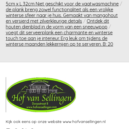
5cm x L 32cm Niet geschikt voor de vaatwasmachine
/
de plank breng zowel functionaliteit als een vrolijke
winterse sfeer naar je huis. Gemaakt van mangohout
en versierd met zilverkleurige details
/
Ontdek dit
houten dienblad in de vorm van een sneeuwpop
/
voegt dit serveerplank een charmante en winterse
touch toe aan je interieur. Erg leuk om tijdens de
winterse maanden lekkernijen op te serveren. B: 20
Kijk ook eens op onze website www.hofvansellingen.nl