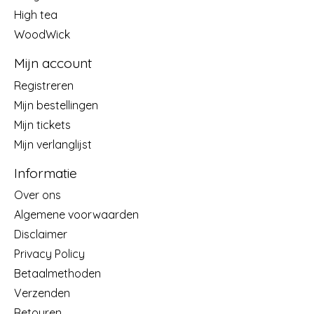
High tea
WoodWick
Mijn account
Registreren
Mijn bestellingen
Mijn tickets
Mijn verlanglijst
Informatie
Over ons
Algemene voorwaarden
Disclaimer
Privacy Policy
Betaalmethoden
Verzenden
Retouren