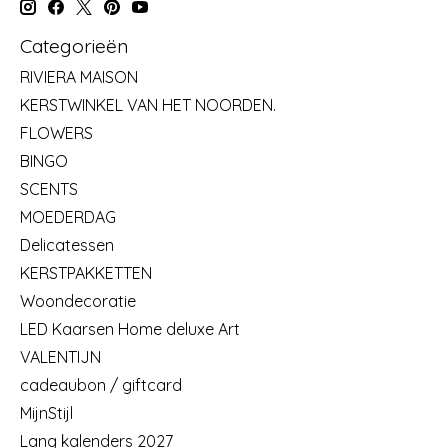
Categorieën
RIVIERA MAISON
KERSTWINKEL VAN HET NOORDEN.
FLOWERS
BINGO
SCENTS
MOEDERDAG
Delicatessen
KERSTPAKKETTEN
Woondecoratie
LED Kaarsen Home deluxe Art
VALENTIJN
cadeaubon / giftcard
MijnStijl
Lang kalenders 2027