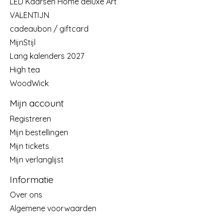
LED Kaarsen Home deluxe Art
VALENTIJN
cadeaubon / giftcard
MijnStijl
Lang kalenders 2027
High tea
WoodWick
Mijn account
Registreren
Mijn bestellingen
Mijn tickets
Mijn verlanglijst
Informatie
Over ons
Algemene voorwaarden