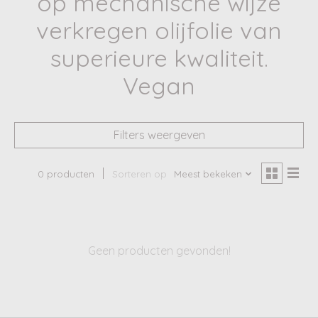
op mechanische wijze
verkregen olijfolie van
superieure kwaliteit.
Vegan
Filters weergeven
0 producten
Sorteren op
Meest bekeken
Geen producten gevonden!