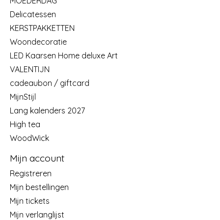
MOEDERDAG
Delicatessen
KERSTPAKKETTEN
Woondecoratie
LED Kaarsen Home deluxe Art
VALENTIJN
cadeaubon / giftcard
MijnStijl
Lang kalenders 2027
High tea
WoodWick
Mijn account
Registreren
Mijn bestellingen
Mijn tickets
Mijn verlanglijst