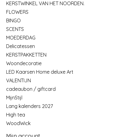
KERSTWINKEL VAN HET NOORDEN.
FLOWERS
BINGO
SCENTS
MOEDERDAG
Delicatessen
KERSTPAKKETTEN
Woondecoratie
LED Kaarsen Home deluxe Art
VALENTIJN
cadeaubon / giftcard
MijnStijl
Lang kalenders 2027
High tea
WoodWick
Mijn account