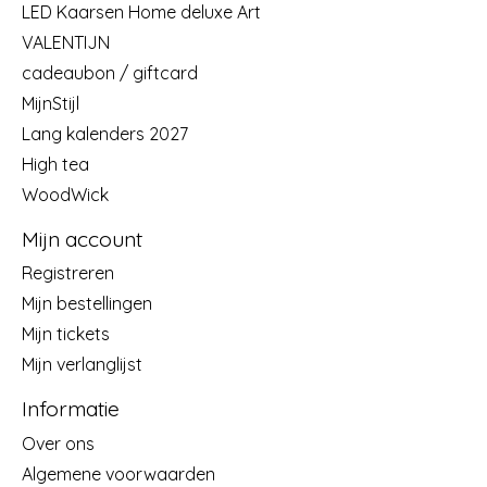
LED Kaarsen Home deluxe Art
VALENTIJN
cadeaubon / giftcard
MijnStijl
Lang kalenders 2027
High tea
WoodWick
Mijn account
Registreren
Mijn bestellingen
Mijn tickets
Mijn verlanglijst
Informatie
Over ons
Algemene voorwaarden